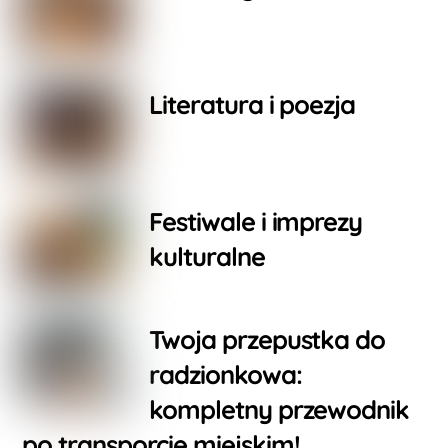
Literatura i poezja
Festiwale i imprezy
kulturalne
Twoja przepustka do
radzionkowa:
kompletny przewodnik
po transporcie miejskim!