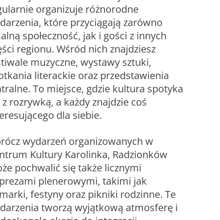
gularnie organizuje różnorodne
darzenia, które przyciągają zarówno
kalną społeczność, jak i gości z innych
ęści regionu. Wśród nich znajdziesz
stiwale muzyczne, wystawy sztuki,
otkania literackie oraz przedstawienia
atralne. To miejsce, gdzie kultura spotyka
ę z rozrywką, a każdy znajdzie coś
teresującego dla siebie.
rócz wydarzeń organizowanych w
ntrum Kultury Karolinka, Radzionków
że pochwalić się także licznymi
prezami plenerowymi, takimi jak
rmarki, festyny oraz pikniki rodzinne. Te
darzenia tworzą wyjątkową atmosferę i