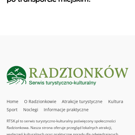
Back
To
Top
Home
O Radzionkowie
Atrakcje turystyczne
Kultura
Sport
Noclegi
Informacje praktyczne
RTSK.pl to serwis turystyczno-kulturalny poświęcony społeczności
Radzionkowa. Nasza strona oferuje przegląd lokalnych atrakcji,
wydarzeń kulturalnych oraz praktyczne porady dla odwiedzających.