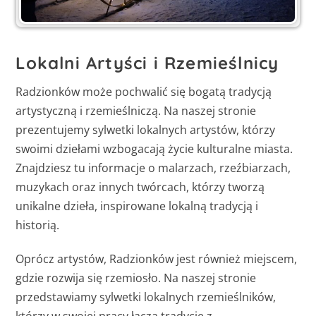
Lokalni Artyści i Rzemieślnicy
Radzionków może pochwalić się bogatą tradycją
artystyczną i rzemieślniczą. Na naszej stronie
prezentujemy sylwetki lokalnych artystów, którzy
swoimi dziełami wzbogacają życie kulturalne miasta.
Znajdziesz tu informacje o malarzach, rzeźbiarzach,
muzykach oraz innych twórcach, którzy tworzą
unikalne dzieła, inspirowane lokalną tradycją i
historią.
Oprócz artystów, Radzionków jest również miejscem,
gdzie rozwija się rzemiosło. Na naszej stronie
przedstawiamy sylwetki lokalnych rzemieślników,
którzy w swojej pracy łączą tradycję z