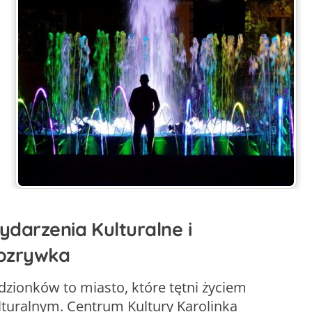
ydarzenia Kulturalne i
ozrywka
dzionków to miasto, które tętni życiem
lturalnym. Centrum Kultury Karolinka