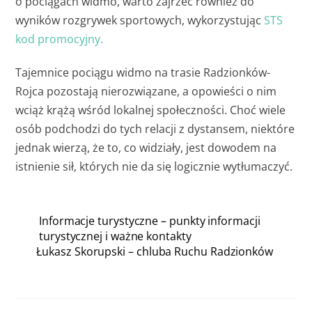
o pociągach widmo, warto zajrzeć również do
wyników rozgrywek sportowych, wykorzystując
STS
kod promocyjny.
Tajemnice pociągu widmo na trasie Radzionków-
Rojca pozostają nierozwiązane, a opowieści o nim
wciąż krążą wśród lokalnej społeczności. Choć wiele
osób podchodzi do tych relacji z dystansem, niektóre
jednak wierzą, że to, co widziały, jest dowodem na
istnienie sił, których nie da się logicznie wytłumaczyć.
Informacje turystyczne – punkty informacji
turystycznej i ważne kontakty
Łukasz Skorupski – chluba Ruchu Radzionków