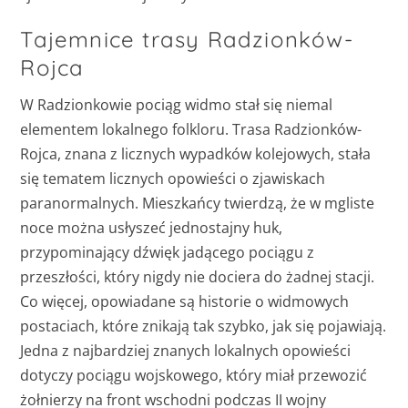
Tajemnice trasy Radzionków-
Rojca
W Radzionkowie pociąg widmo stał się niemal
elementem lokalnego folkloru. Trasa Radzionków-
Rojca, znana z licznych wypadków kolejowych, stała
się tematem licznych opowieści o zjawiskach
paranormalnych. Mieszkańcy twierdzą, że w mgliste
noce można usłyszeć jednostajny huk,
przypominający dźwięk jadącego pociągu z
przeszłości, który nigdy nie dociera do żadnej stacji.
Co więcej, opowiadane są historie o widmowych
postaciach, które znikają tak szybko, jak się pojawiają.
Jedna z najbardziej znanych lokalnych opowieści
dotyczy pociągu wojskowego, który miał przewozić
żołnierzy na front wschodni podczas II wojny