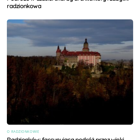
radzionkowa
O RADZIONKOWIE
Radzionków: fascynująca podróż przez wieki