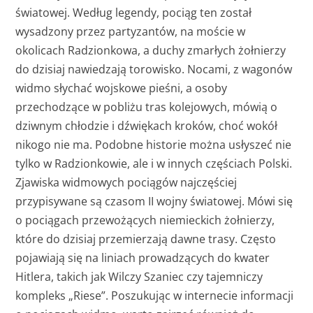
światowej. Według legendy, pociąg ten został
wysadzony przez partyzantów, na moście w
okolicach Radzionkowa, a duchy zmarłych żołnierzy
do dzisiaj nawiedzają torowisko. Nocami, z wagonów
widmo słychać wojskowe pieśni, a osoby
przechodzące w pobliżu tras kolejowych, mówią o
dziwnym chłodzie i dźwiękach kroków, choć wokół
nikogo nie ma. Podobne historie można usłyszeć nie
tylko w Radzionkowie, ale i w innych częściach Polski.
Zjawiska widmowych pociągów najczęściej
przypisywane są czasom II wojny światowej. Mówi się
o pociągach przewożących niemieckich żołnierzy,
które do dzisiaj przemierzają dawne trasy. Często
pojawiają się na liniach prowadzących do kwater
Hitlera, takich jak Wilczy Szaniec czy tajemniczy
kompleks „Riese”. Poszukując w internecie informacji