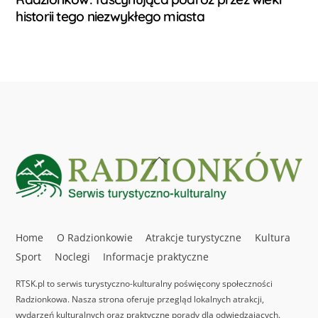
historii tego niezwykłego miasta
Back
To
Top
Home
O Radzionkowie
Atrakcje turystyczne
Kultura
Sport
Noclegi
Informacje praktyczne
RTSK.pl to serwis turystyczno-kulturalny poświęcony społeczności
Radzionkowa. Nasza strona oferuje przegląd lokalnych atrakcji,
wydarzeń kulturalnych oraz praktyczne porady dla odwiedzających.