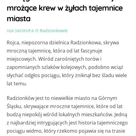
mrożące krew w żyłach tajemnice
miasta
O Radzionkowie
IGA SKORUPA
Rojca, niepozorna dzielnica Radzionkowa, skrywa
mroczną tajemnicę, która od lat fascynuje
miejscowych. Wśród zarośniętych torów i
zapomnianych szlaków kolejowych, podobno wciąż
słychać odgłos pociągu, który zniknął bez śladu wiele
lat temu.
Radzionków jest to niewielkie miasto na Górnym
Śląsku, skrywające mroczne tajemnice, które od lat
budzą niepokój wśród lokalnych mieszkańców. Jedną
z najbardziej intrygujących jest historia tajemniczego
pociągu widmo, który rzekomo pojawia się na trasie