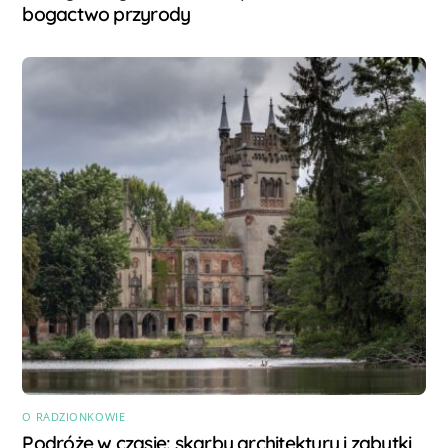
bogactwo przyrody
O RADZIONKOWIE
Podróże w czasie: skarby architektury i zabytki