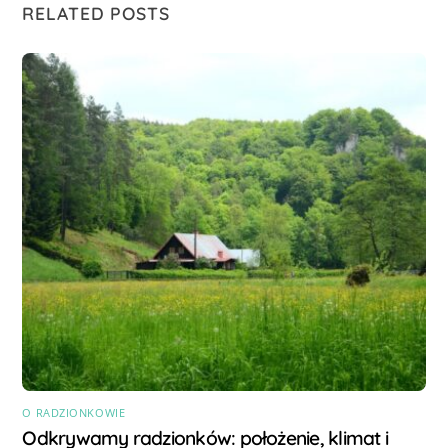
RELATED POSTS
O RADZIONKOWIE
Odkrywamy radzionków: położenie, klimat i