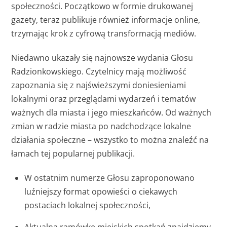
społeczności. Początkowo w formie drukowanej
gazety, teraz publikuje również informacje online,
trzymając krok z cyfrową transformacją mediów.
Niedawno ukazały się najnowsze wydania Głosu
Radzionkowskiego. Czytelnicy mają możliwość
zapoznania się z najświeższymi doniesieniami
lokalnymi oraz przeglądami wydarzeń i tematów
ważnych dla miasta i jego mieszkańców. Od ważnych
zmian w radzie miasta po nadchodzące lokalne
działania społeczne – wszystko to można znaleźć na
łamach tej popularnej publikacji.
W ostatnim numerze Głosu zaproponowano
luźniejszy format opowieści o ciekawych
postaciach lokalnej społeczności,
Aktualną ramówkę miejskich spotkań znajdziemy