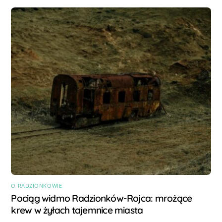
O RADZIONKOWIE
Pociąg widmo Radzionków-Rojca: mrożące
krew w żyłach tajemnice miasta