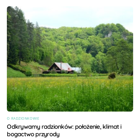
O RADZIONKOWIE
Odkrywamy radzionków: położenie, klimat i
bogactwo przyrody