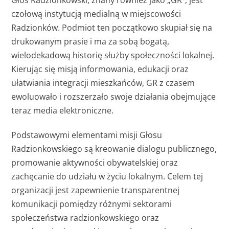
Głos Radzionkowski, znany również jako „GR”, jest
czołową instytucją medialną w miejscowości
Radzionków. Podmiot ten początkowo skupiał się na
drukowanym prasie i ma za sobą bogatą,
wielodekadową historię służby społeczności lokalnej.
Kierując się misją informowania, edukacji oraz
ułatwiania integracji mieszkańców, GR z czasem
ewoluowało i rozszerzało swoje działania obejmujące
teraz media elektroniczne.
Podstawowymi elementami misji Głosu
Radzionkowskiego są kreowanie dialogu publicznego,
promowanie aktywności obywatelskiej oraz
zachęcanie do udziału w życiu lokalnym. Celem tej
organizacji jest zapewnienie transparentnej
komunikacji pomiędzy różnymi sektorami
społeczeństwa radzionkowskiego oraz